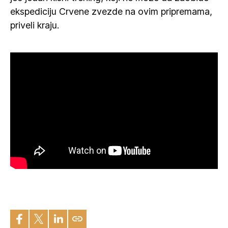
ekspediciju Crvene zvezde na ovim pripremama,
priveli kraju.