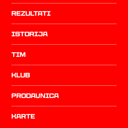
rezultati
istorija
TIM
Klub
prodavnica
Karte