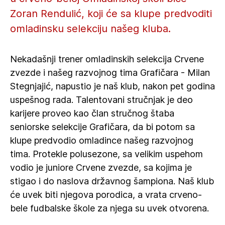
Zoran Rendulić, koji će sa klupe predvoditi
omladinsku selekciju našeg kluba.
Nekadašnji trener omladinskih selekcija Crvene
zvezde i našeg razvojnog tima Grafičara - Milan
Stegnjajić, napustio je naš klub, nakon pet godina
uspešnog rada. Talentovani stručnjak je deo
karijere proveo kao član stručnog štaba
seniorske selekcije Grafičara, da bi potom sa
klupe predvodio omladince našeg razvojnog
tima. Protekle polusezone, sa velikim uspehom
vodio je juniore Crvene zvezde, sa kojima je
stigao i do naslova državnog šampiona. Naš klub
će uvek biti njegova porodica, a vrata crveno-
bele fudbalske škole za njega su uvek otvorena.