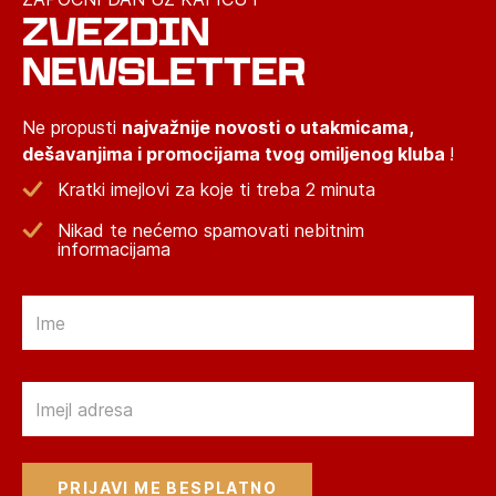
ZVEZDIN
NEWSLETTER
Ne propusti
najvažnije novosti o utakmicama,
dešavanjima i promocijama tvog omiljenog kluba
!
Kratki imejlovi za koje ti treba 2 minuta
Nikad te nećemo spamovati nebitnim
informacijama
Email
Email