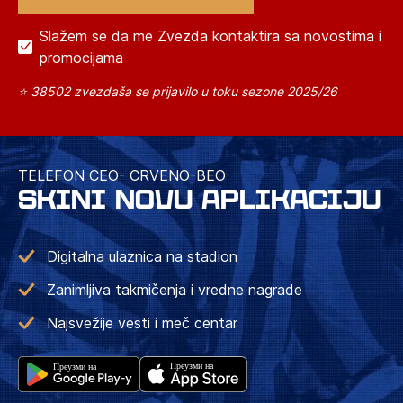
Slažem se da me Zvezda kontaktira sa novostima i
promocijama
⭐ 38502 zvezdaša se prijavilo u toku sezone 2025/26
TELEFON CEO- CRVENO-BEO
SKINI NOVU APLIKACIJU
Digitalna ulaznica na stadion
Zanimljiva takmičenja i vredne nagrade
Najsvežije vesti i meč centar