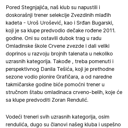
Pored Stegnjajića, naš klub su napustili i
doskorašnji trener selekcije Zvezdinih mlađih
kadeta - Uroš Urošević, kao i Srđan Bugarski,
koji je sa klupe predvodio dečake rođene 2011.
godine. Oni su ostavili dubok trag u radu
Omladinske škole Crvene zvezde i dali veliki
doprinos u razvoju brojnih talenata u nekoliko
uzrasnih kategorija. Takođe , treba pomenuti i
perspektivnog Danila Tešića, koji je prethodne
sezone vodio pionire Grafičara, a od naredne
takmičarske godine biće pomoćni trener u
stručnom štabu omladinaca crveno-belih, koje će
sa klupe predvoditi Zoran Rendulić.
Vodeći treneri svih uzrasnih kategorija, osim
rendulića, dugo su članovi našeg kluba i uspešno