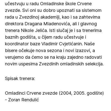
učestvuju u radu Omladinske škole Crvene
zvezde. Svi oni su dobro upoznati sa sistemom
rada u Zvezdinoj akademiji, kao i sa zahtevima
direktora Dragana Mladenovića, ali i glavnog
trenera Nikole Jelića. Isti slučaj je i sa trenerima
baznih godišta, u čijem radu učestvuje i
koordinator baze Vladimir Cvjetićanin. Naše
bisere očekuje nova sezona i novi izazovi, a
verujemo da ćemo se na kraju zajedno radovati
novim uspesima Zvezdinih omladinskih selekcija.
Spisak trenera:
Omladinci Crvene zvezde (2004, 2005. godište)
- Zoran Rendulić