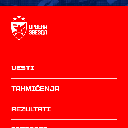
Vesti
Takmičenja
rezultati