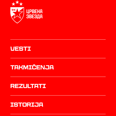
Vesti
Takmičenja
rezultati
istorija