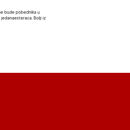
 ne bude pobednika u
jedanaesteraca. Bolji iz