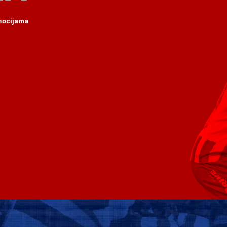
omocijama