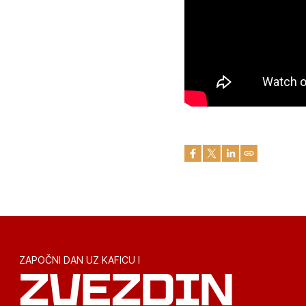
ZAPOČNI DAN UZ KAFICU I
ZVEZDIN