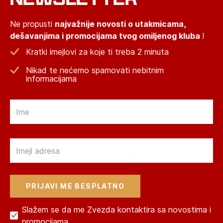
Ne propusti
najvažnije novosti o utakmicama,
dešavanjima i promocijama tvog omiljenog kluba
!
Kratki imejlovi za koje ti treba 2 minuta
Nikad te nećemo spamovati nebitnim
informacijama
Email
Email
Slažem se da me Zvezda kontaktira sa novostima i
promocijama