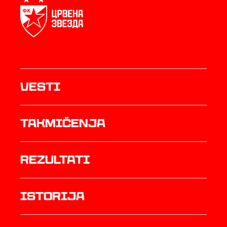
Vesti
Takmičenja
rezultati
istorija