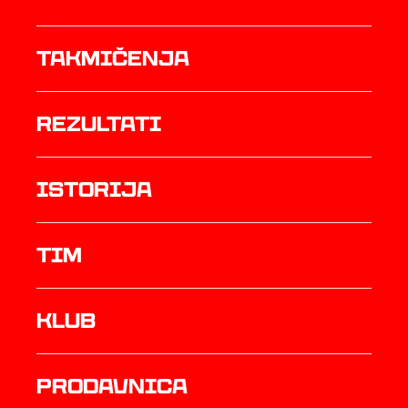
Takmičenja
rezultati
istorija
TIM
Klub
prodavnica