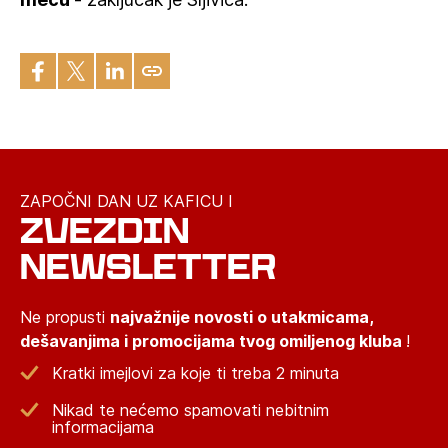
ZAPOČNI DAN UZ KAFICU I
ZVEZDIN
NEWSLETTER
Ne propusti
najvažnije novosti o utakmicama,
dešavanjima i promocijama tvog omiljenog kluba
!
Kratki imejlovi za koje ti treba 2 minuta
Nikad te nećemo spamovati nebitnim
informacijama