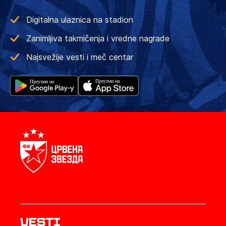
Digitalna ulaznica na stadion
Zanimljiva takmičenja i vredne nagrade
Najsvežije vesti i meč centar
Vesti