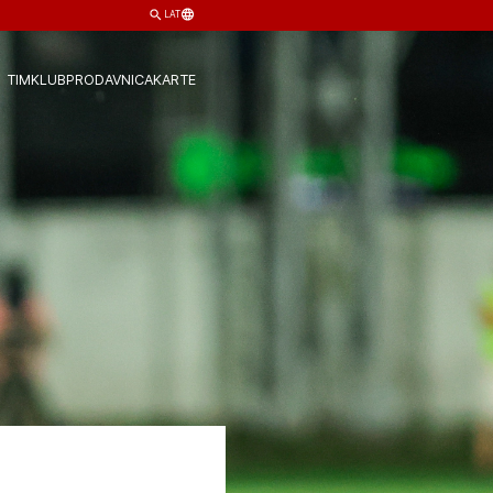
LAT
TIM
KLUB
PRODAVNICA
KARTE