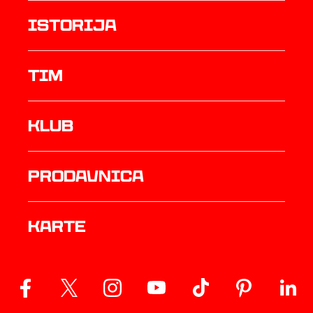
istorija
TIM
Klub
prodavnica
Karte