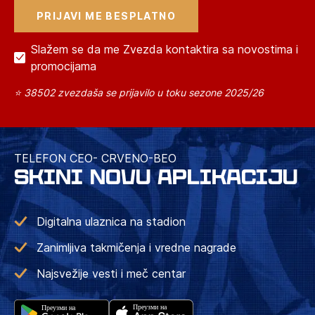
Slažem se da me Zvezda kontaktira sa novostima i
promocijama
⭐ 38502 zvezdaša se prijavilo u toku sezone 2025/26
TELEFON CEO- CRVENO-BEO
SKINI NOVU APLIKACIJU
Digitalna ulaznica na stadion
Zanimljiva takmičenja i vredne nagrade
Najsvežije vesti i meč centar