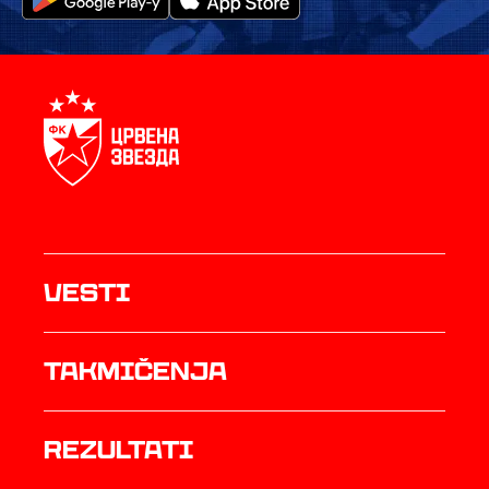
Vesti
Takmičenja
rezultati