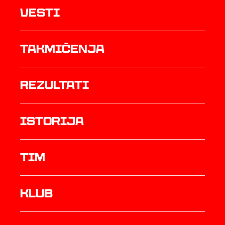
Vesti
Takmičenja
rezultati
istorija
TIM
Klub