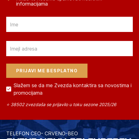
informacijama
Email
Email
Slažem se da me Zvezda kontaktira sa novostima i
promocijama
⭐ 38502 zvezdaša se prijavilo u toku sezone 2025/26
TELEFON CEO- CRVENO-BEO