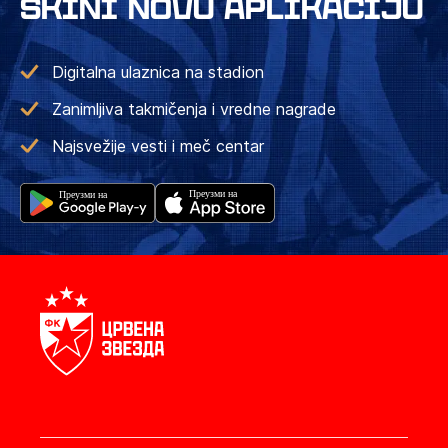
SKINI NOVU APLIKACIJU
Digitalna ulaznica na stadion
Zanimljiva takmičenja i vredne nagrade
Najsvežije vesti i meč centar