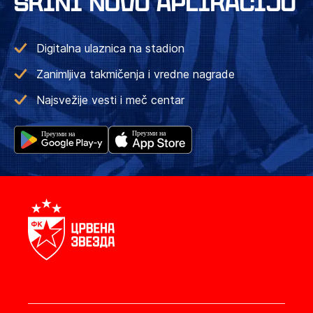
SKINI NOVU APLIKACIJU
Digitalna ulaznica na stadion
Zanimljiva takmičenja i vredne nagrade
Najsvežije vesti i meč centar