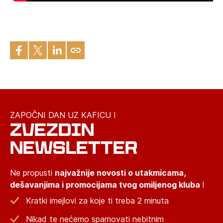
ZAPOČNI DAN UZ KAFICU I
ZVEZDIN
NEWSLETTER
Ne propusti
najvažnije novosti o utakmicama,
dešavanjima i promocijama tvog omiljenog kluba
!
Kratki imejlovi za koje ti treba 2 minuta
Nikad te nećemo spamovati nebitnim