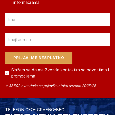
informacijama
Email
Email
Slažem se da me Zvezda kontaktira sa novostima i
promocijama
⭐ 38502 zvezdaša se prijavilo u toku sezone 2025/26
TELEFON CEO- CRVENO-BEO