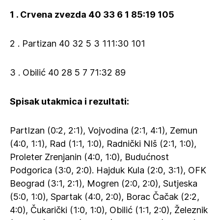
1 . Crvena zvezda 40 33 6 1 85:19 105
2 . Partizan 40 32 5 3 111:30 101
3 . Obilić 40 28 5 7 71:32 89
Spisak utakmica i rezultati:
PartIzan (0:2, 2:1), Vojvodina (2:1, 4:1), Zemun
(4:0, 1:1), Rad (1:1, 1:0), Radnički NIš (2:1, 1:0),
Proleter Zrenjanin (4:0, 1:0), Budućnost
Podgorica (3:0, 2:0). Hajduk Kula (2:0, 3:1), OFK
Beograd (3:1, 2:1), Mogren (2:0, 2:0), Sutjeska
(5:0, 1:0), Spartak (4:0, 2:0), Borac Čačak (2:2,
4:0), Čukarički (1:0, 1:0), Obilić (1:1, 2:0), Železnik