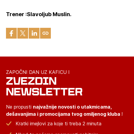
Trener :Slavoljub Muslin.
ZAPOČNI DAN UZ KAFICU I
ZVEZDIN
NEWSLETTER
Ne propusti
najvažnije novosti o utakmicama,
dešavanjima i promocijama tvog omiljenog kluba
!
Kratki imejlovi za koje ti treba 2 minuta