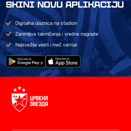
SKINI NOVU APLIKACIJU
Digitalna ulaznica na stadion
Zanimljiva takmičenja i vredne nagrade
Najsvežije vesti i meč centar