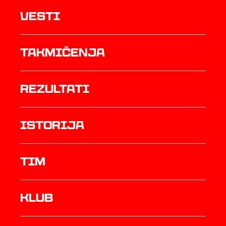
Vesti
Takmičenja
rezultati
istorija
TIM
Klub