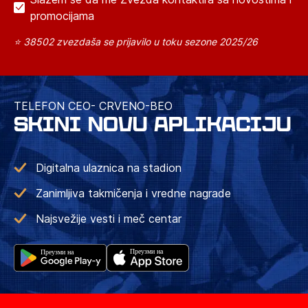
promocijama
⭐ 38502 zvezdaša se prijavilo u toku sezone 2025/26
TELEFON CEO- CRVENO-BEO
SKINI NOVU APLIKACIJU
Digitalna ulaznica na stadion
Zanimljiva takmičenja i vredne nagrade
Najsvežije vesti i meč centar