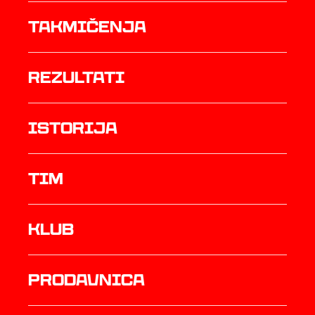
Takmičenja
rezultati
istorija
TIM
Klub
prodavnica