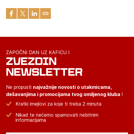
ZAPOČNI DAN UZ KAFICU I
ZVEZDIN
NEWSLETTER
Ne propusti
najvažnije novosti o utakmicama,
dešavanjima i promocijama tvog omiljenog kluba
!
Kratki imejlovi za koje ti treba 2 minuta
Nikad te nećemo spamovati nebitnim
informacijama