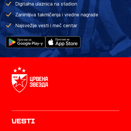
Digitalna ulaznica na stadion
Zanimljiva takmičenja i vredne nagrade
Najsvežije vesti i meč centar
Vesti