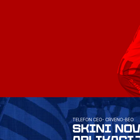
TELEFON CEO- CRVENO-BEO
SKINI NO
APLIKACI