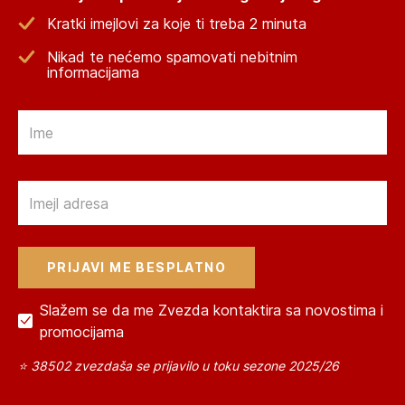
Kratki imejlovi za koje ti treba 2 minuta
Nikad te nećemo spamovati nebitnim
informacijama
Email
Email
Slažem se da me Zvezda kontaktira sa novostima i
promocijama
⭐ 38502 zvezdaša se prijavilo u toku sezone 2025/26