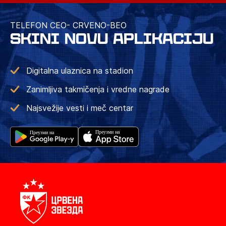
TELEFON CEO- CRVENO-BEO
SKINI NOVU APLIKACIJU
Digitalna ulaznica na stadion
Zanimljiva takmičenja i vredne nagrade
Najsvežije vesti i meč centar