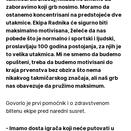
zaboravimo koji grb nosimo. Moramo da
ostanemo koncentrisani na predstojeće dve
utakmice. Ekipa Radnika će sigurno biti
maksimalno motivisana, želeće da nas
pobede što je normalno i sportski i ljudski,
proslavljaju 100 godina postojanja, za njih je
to velika utakmica. Mi ne smemo da budemo
opušteni, treba da budemo motivisani do
kraja prvenstva bez obzira što nema
nikakvog takmičarskog značaja, ali naš grb
nas obavezuje da pružimo maksimum.
Govorio je prvi pomoćnik i o zdravstvenom
biltenu ekipe pred naredni susret.
- Imamo dosta igrača koji neće putovati u