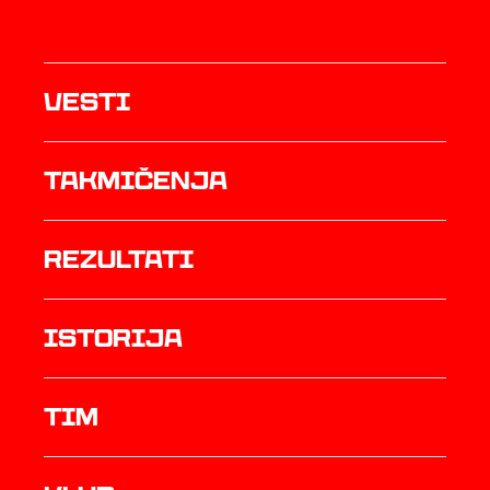
Vesti
Takmičenja
rezultati
istorija
TIM