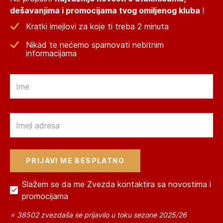
dešavanjima i promocijama tvog omiljenog kluba
!
Kratki imejlovi za koje ti treba 2 minuta
Nikad te nećemo spamovati nebitnim
informacijama
Email
Email
Slažem se da me Zvezda kontaktira sa novostima i
promocijama
⭐ 38502 zvezdaša se prijavilo u toku sezone 2025/26