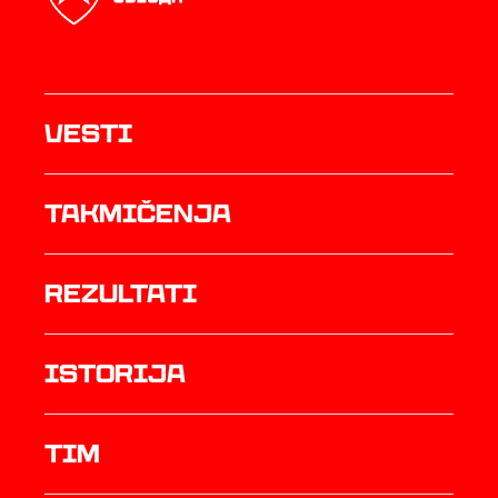
Vesti
Takmičenja
rezultati
istorija
TIM