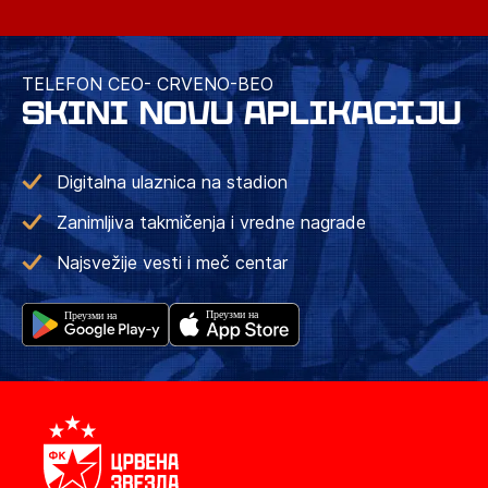
TELEFON CEO- CRVENO-BEO
SKINI NOVU APLIKACIJU
Digitalna ulaznica na stadion
Zanimljiva takmičenja i vredne nagrade
Najsvežije vesti i meč centar