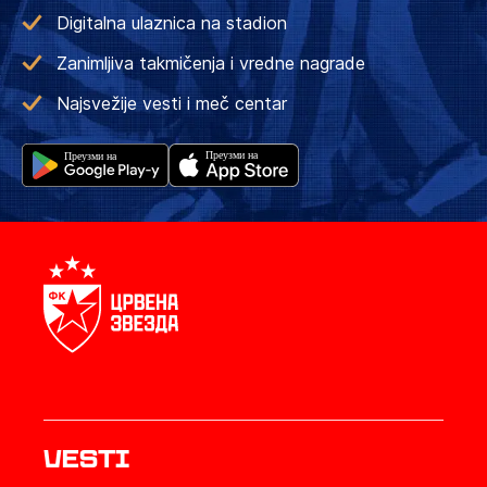
Digitalna ulaznica na stadion
Zanimljiva takmičenja i vredne nagrade
Najsvežije vesti i meč centar
Vesti