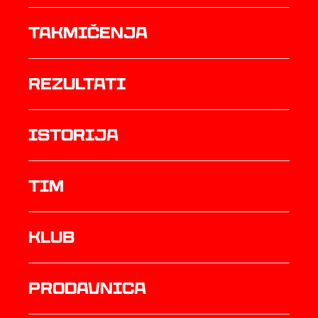
Takmičenja
rezultati
istorija
TIM
Klub
prodavnica