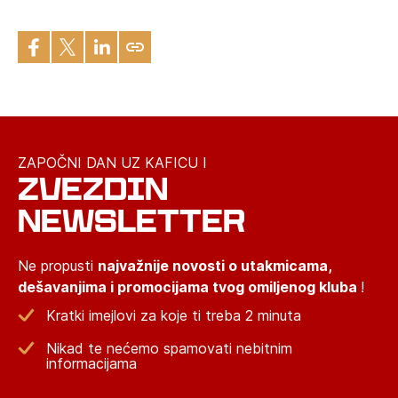
ZAPOČNI DAN UZ KAFICU I
ZVEZDIN
NEWSLETTER
Ne propusti
najvažnije novosti o utakmicama,
dešavanjima i promocijama tvog omiljenog kluba
!
Kratki imejlovi za koje ti treba 2 minuta
Nikad te nećemo spamovati nebitnim
informacijama