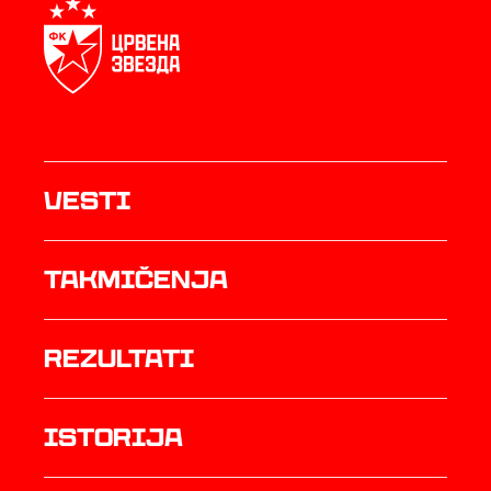
Vesti
Takmičenja
rezultati
istorija