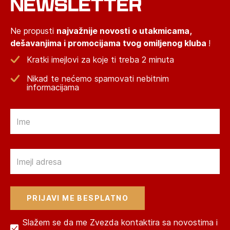
NEWSLETTER
Ne propusti
najvažnije novosti o utakmicama,
dešavanjima i promocijama tvog omiljenog kluba
!
Kratki imejlovi za koje ti treba 2 minuta
Nikad te nećemo spamovati nebitnim
informacijama
Email
Email
Slažem se da me Zvezda kontaktira sa novostima i