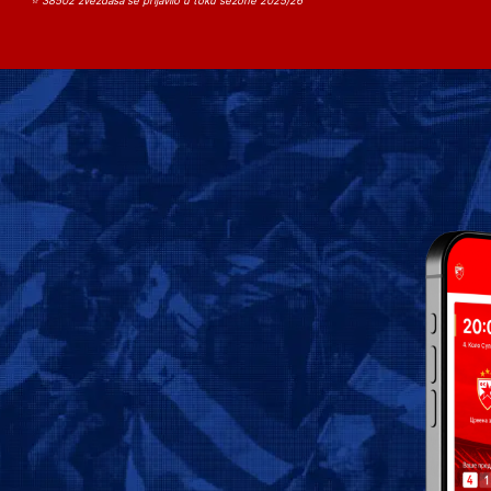
⭐ 38502 zvezdaša se prijavilo u toku sezone 2025/26