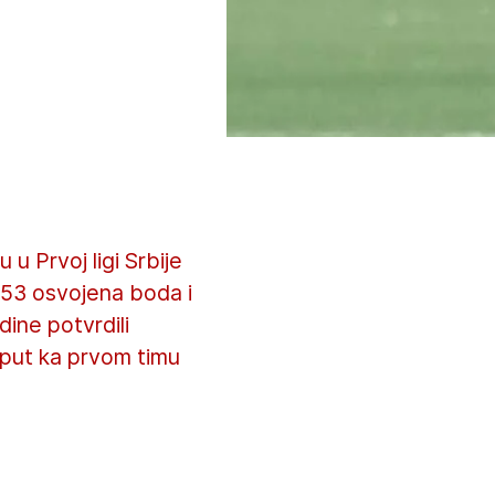
u Prvoj ligi Srbije
a 53 osvojena boda i
dine potvrdili
e put ka prvom timu