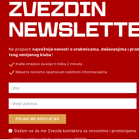
ZVEZDIN
NEWSLETT
Ne propusti
najvažnije novosti o utakmicama, dešavanjima i pr
tvog omiljenog kluba
!
Kratki imejlovi za koje ti treba 2 minuta
Nikad te nećemo spamovati nebitnim informacijama
Email
Email
Slažem se da me Zvezda kontaktira sa novostima i promocijama