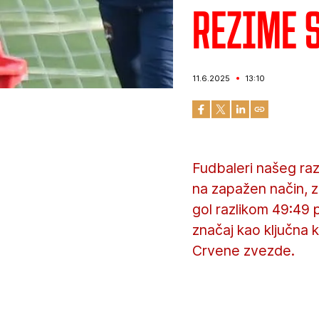
Rezime 
11.6.2025
13:10
Fudbaleri našeg raz
na zapažen način, z
gol razlikom 49:49 p
značaj kao ključna 
Crvene zvezde.