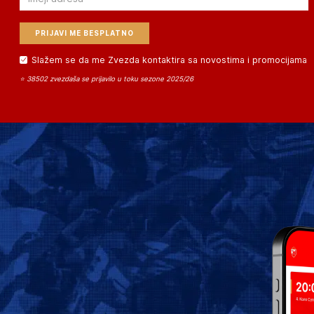
Slažem se da me Zvezda kontaktira sa novostima i promocijama
⭐ 38502 zvezdaša se prijavilo u toku sezone 2025/26