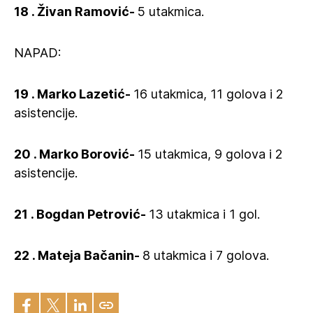
18 . Živan Ramović-
5 utakmica.
NAPAD:
19 . Marko Lazetić-
16 utakmica, 11 golova i 2
asistencije.
20 . Marko Borović-
15 utakmica, 9 golova i 2
asistencije.
21 . Bogdan Petrović-
13 utakmica i 1 gol.
22 . Mateja Bačanin-
8 utakmica i 7 golova.