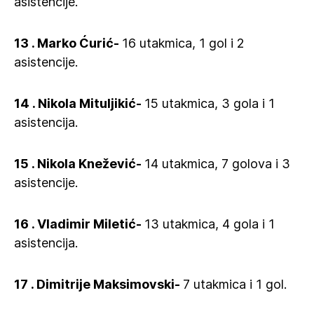
asistencije.
13 . Marko Ćurić-
16 utakmica, 1 gol i 2
asistencije.
14 . Nikola Mituljikić-
15 utakmica, 3 gola i 1
asistencija.
15 . Nikola Knežević-
14 utakmica, 7 golova i 3
asistencije.
16 . Vladimir Miletić-
13 utakmica, 4 gola i 1
asistencija.
17 . Dimitrije Maksimovski-
7 utakmica i 1 gol.