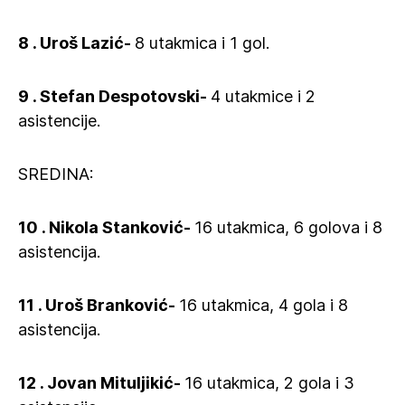
8 . Uroš Lazić-
8 utakmica i 1 gol.
9 . Stefan Despotovski-
4 utakmice i 2
asistencije.
SREDINA:
10 . Nikola Stanković-
16 utakmica, 6 golova i 8
asistencija.
11 . Uroš Branković-
16 utakmica, 4 gola i 8
asistencija.
12 . Jovan Mituljikić-
16 utakmica, 2 gola i 3