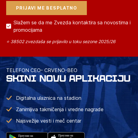
Slažem se da me Zvezda kontaktira sa novostima i
promocijama
⭐ 38502 zvezdaša se prijavilo u toku sezone 2025/26
TELEFON CEO- CRVENO-BEO
SKINI NOVU APLIKACIJU
Digitalna ulaznica na stadion
Zanimljiva takmičenja i vredne nagrade
Najsvežije vesti i meč centar