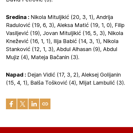
Sredina :
Nikola Mituljikić (20, 3, 1), Andrija
Radulović (19, 6, 3), Aleksa Matić (19, 1, 0), Filip
Vasiljević (19), Jovan Mituljikić (16, 5, 3), Nikola
Knežević (16, 1, 1), Ilija Babić (14, 3, 1), Nikola
Stanković (12, 1, 3), Abdul Alhasan (9), Abdul
Mujiz (4), Mateja Bačanin (3).
Napad :
Dejan Vidić (17, 3, 2), Aleksej Golijanin
(15, 4, 1), Balša Tošković (4), Mijat Lambulić (3).