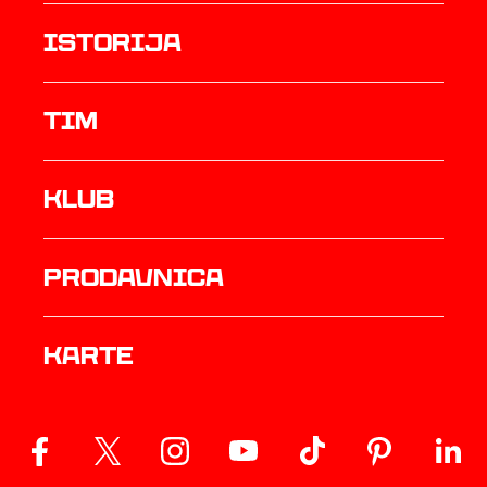
istorija
TIM
Klub
prodavnica
Karte