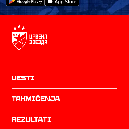
Vesti
Takmičenja
rezultati