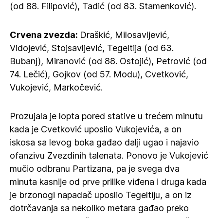
(od 88. Filipović), Tadić (od 83. Stamenković).
Crvena zvezda:
Draškić, Milosavljević,
Vidojević, Stojsavljević, Tegeltija (od 63.
Bubanj), Miranović (od 88. Ostojić), Petrović (od
74. Lečić), Gojkov (od 57. Modu), Cvetković,
Vukojević, Markočević.
Prozujala je lopta pored stative u trećem minutu
kada je Cvetković uposlio Vukojevića, a on
iskosa sa levog boka gađao dalji ugao i najavio
ofanzivu Zvezdinih talenata. Ponovo je Vukojević
mučio odbranu Partizana, pa je svega dva
minuta kasnije od prve prilike viđena i druga kada
je brzonogi napadač uposlio Tegeltiju, a on iz
dotrčavanja sa nekoliko metara gađao preko