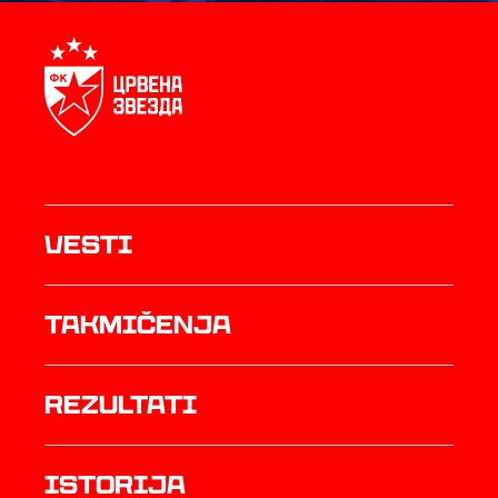
Vesti
Takmičenja
rezultati
istorija