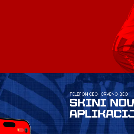
TELEFON CEO- CRVENO-BEO
SKINI NO
APLIKACI