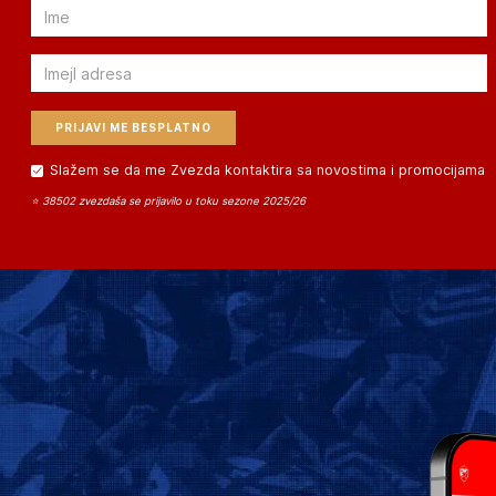
Email
Email
Slažem se da me Zvezda kontaktira sa novostima i promocijama
⭐ 38502 zvezdaša se prijavilo u toku sezone 2025/26