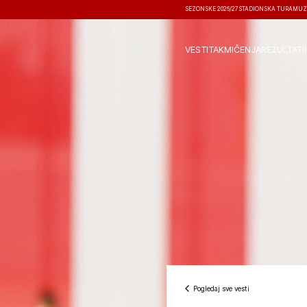
SEZONSKE 2026/27
STADIONSKA TURA
MUZ
VESTI
TAKMIČENJA
REZULTATI
Pogledaj sve vesti