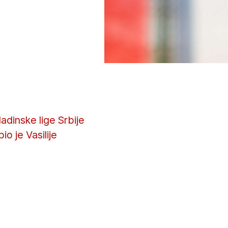
adinske lige Srbije
o je Vasilije