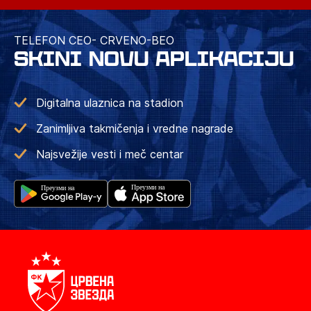
TELEFON CEO- CRVENO-BEO
SKINI NOVU APLIKACIJU
Digitalna ulaznica na stadion
Zanimljiva takmičenja i vredne nagrade
Najsvežije vesti i meč centar