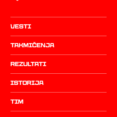
Vesti
Takmičenja
rezultati
istorija
TIM