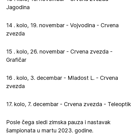
Jagodina
14 . kolo, 19. novembar - Vojvodina - Crvena
zvezda
15 . kolo, 26. novembar - Crvena zvezda -
Grafičar
16 . kolo, 3. decembar - Mladost L. - Crvena
zvezda
17. kolo, 7. decembar - Crvena zvezda - Teleoptik
Posle čega sledi zimska pauza i nastavak
šampionata u martu 2023. godine.