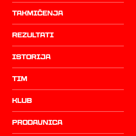
Takmičenja
rezultati
istorija
TIM
Klub
prodavnica