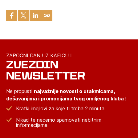
ZAPOČNI DAN UZ KAFICU I
ZVEZDIN
NEWSLETTER
Ne propusti
najvažnije novosti o utakmicama,
dešavanjima i promocijama tvog omiljenog kluba
!
Kratki imejlovi za koje ti treba 2 minuta
Nikad te nećemo spamovati nebitnim
informacijama