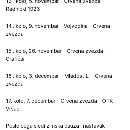
13 . kolo, 5. novembar - Crvena zvezda -
Radnički 1923
14 . kolo, 9. novembar - Vojvodina - Crvena
zvezda
15 . kolo, 26. novembar - Crvena zvezda -
Grafičar
16 . kolo, 3. decembar - Mladost L. - Crvena
zvezda
17. kolo, 7. decembar - Crvena zvezda - OFK
Vršac
Posle čega sledi zimska pauza i nastavak