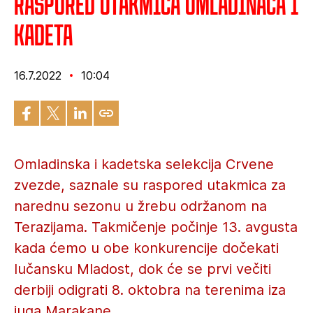
Raspored utakmica omladinaca i
kadeta
16.7.2022
10:04
Omladinska i kadetska selekcija Crvene
zvezde, saznale su raspored utakmica za
narednu sezonu u žrebu održanom na
Terazijama. Takmičenje počinje 13. avgusta
kada ćemo u obe konkurencije dočekati
lučansku Mladost, dok će se prvi večiti
derbiji odigrati 8. oktobra na terenima iza
juga Marakane.