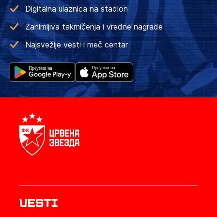
Digitalna ulaznica na stadion
Zanimljiva takmičenja i vredne nagrade
Najsvežije vesti i meč centar
Vesti