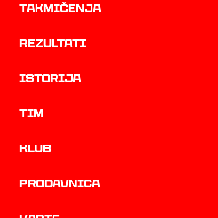
Takmičenja
rezultati
istorija
TIM
Klub
prodavnica