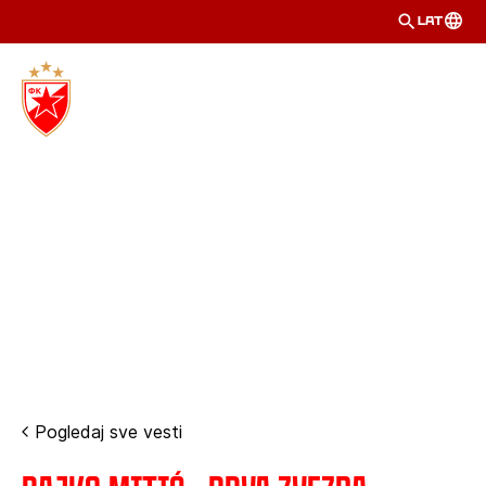
LAT
Pogledaj sve vesti