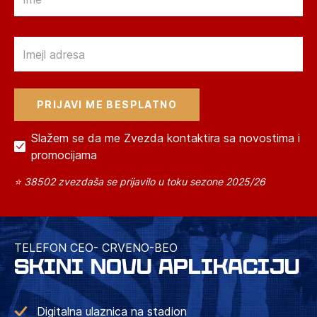
Email
Slažem se da me Zvezda kontaktira sa novostima i
promocijama
⭐ 38502 zvezdaša se prijavilo u toku sezone 2025/26
TELEFON CEO- CRVENO-BEO
SKINI NOVU APLIKACIJU
Digitalna ulaznica na stadion