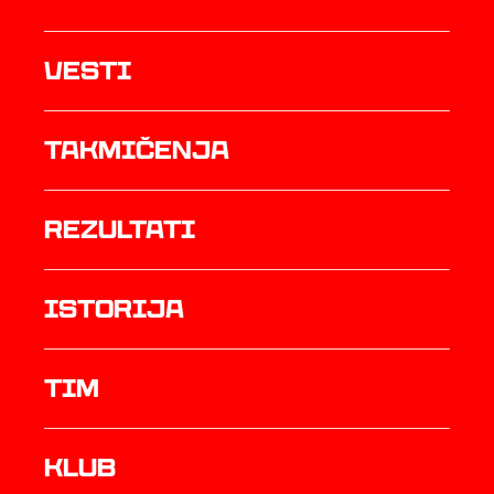
Vesti
Takmičenja
rezultati
istorija
TIM
Klub