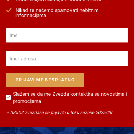
Nikad te nećemo spamovati nebitnim
informacijama
Email
Email
Slažem se da me Zvezda kontaktira sa novostima i
promocijama
⭐ 38502 zvezdaša se prijavilo u toku sezone 2025/26