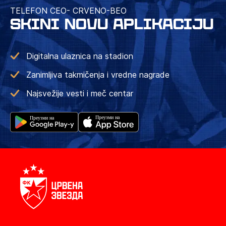
TELEFON CEO- CRVENO-BEO
SKINI NOVU APLIKACIJU
Digitalna ulaznica na stadion
Zanimljiva takmičenja i vredne nagrade
Najsvežije vesti i meč centar