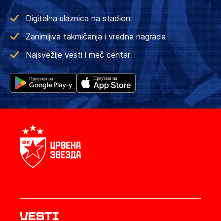
Digitalna ulaznica na stadion
Zanimljiva takmičenja i vredne nagrade
Najsvežije vesti i meč centar
Vesti