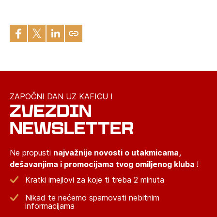
ZAPOČNI DAN UZ KAFICU I
ZVEZDIN
NEWSLETTER
Ne propusti
najvažnije novosti o utakmicama,
dešavanjima i promocijama tvog omiljenog kluba
!
Kratki imejlovi za koje ti treba 2 minuta
Nikad te nećemo spamovati nebitnim
informacijama