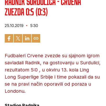
Radnik Surdulica - Crvena
zvezda 0:5 (0:3)
25.10.2019
5:30
Fudbaleri Crvene zvezde su sjajnom igrom
savladali Radnik, na gostovanju u Surdulici,
rezultatom 5:0 , u okviru 13. kola Ling
Long Superlige Srbije i time pokazali da su
se na pravi način oporavili od poraza u
Londonu.
Stadion Radnika