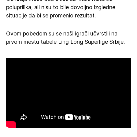
poluprilika, ali nisu to bile dovoljno izgledne
situacije da bi se promenio rezultat.
Ovom pobedom su se naši igrači učvrstili na
prvom mestu tabele Ling Long Superlige Srbije.