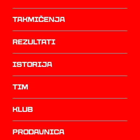
Takmičenja
rezultati
istorija
TIM
Klub
prodavnica