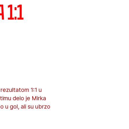
 1:1
rezultatom 1:1 u
timu delo je Mirka
 u gol, ali su ubrzo