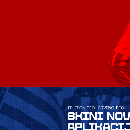
TELEFON CEO- CRVENO-BEO
SKINI NO
APLIKACI