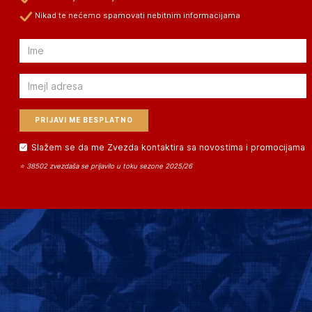
Nikad te nećemo spamovati nebitnim informacijama
Email
Email
Slažem se da me Zvezda kontaktira sa novostima i promocijama
⭐ 38502 zvezdaša se prijavilo u toku sezone 2025/26