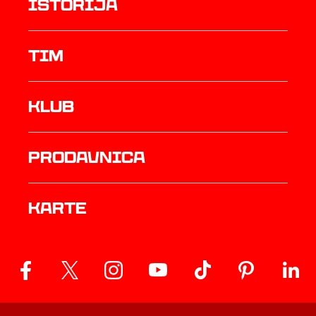
istorija
TIM
Klub
prodavnica
Karte