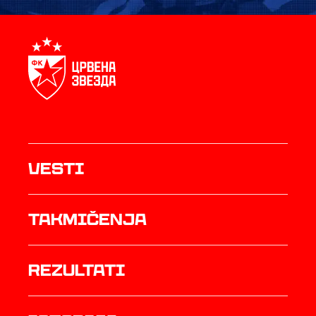
Vesti
Takmičenja
rezultati