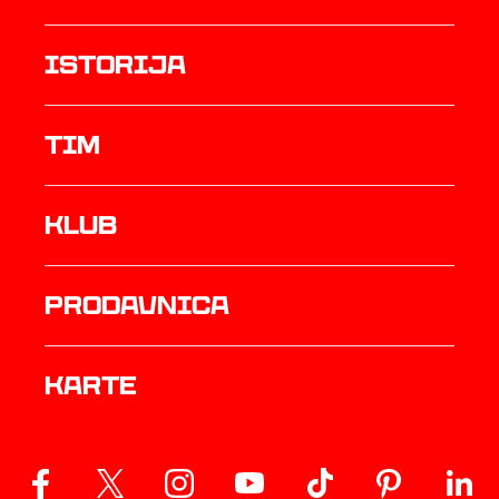
istorija
TIM
Klub
prodavnica
Karte