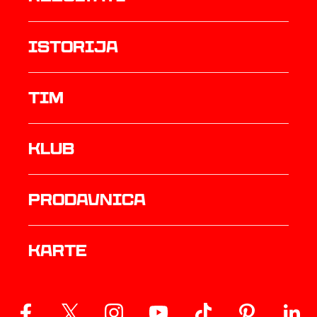
istorija
TIM
Klub
prodavnica
Karte