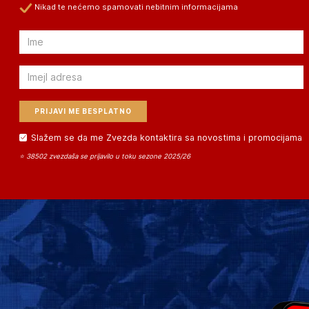
Nikad te nećemo spamovati nebitnim informacijama
Email
Email
Slažem se da me Zvezda kontaktira sa novostima i promocijama
⭐ 38502 zvezdaša se prijavilo u toku sezone 2025/26