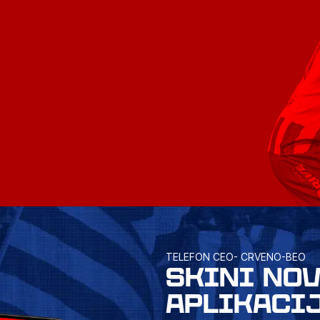
TELEFON CEO- CRVENO-BEO
SKINI NO
APLIKACI