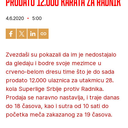
Prodato 12.000 karata za Radnik
4.6.2020
5:00
Zvezdaši su pokazali da im je nedostajalo
da gledaju i bodre svoje mezimce u
crveno-belom dresu time što je do sada
prodato 12.000 ulaznica za utakmicu 28.
kola Superlige Srbije protiv Radnika.
Prodaja se naravno nastavlja, i traje danas
do 18 časova, kao i sutra od 10 sati do
početka meča zakazanog za 19 časova.