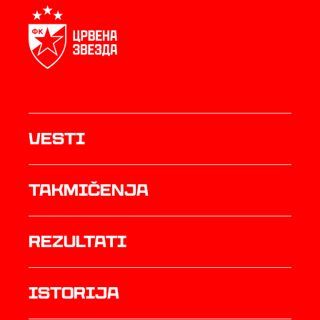
Vesti
Takmičenja
rezultati
istorija