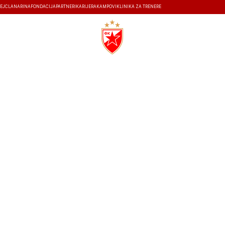
EJ
ČLANARINA
FONDACIJA
PARTNERI
KARIJERA
KAMPOVI
KLINIKA ZA TRENERE
ISTORIJA