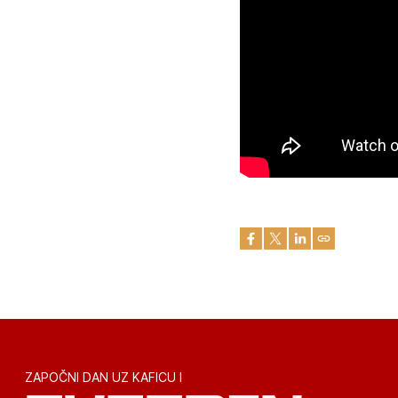
ZAPOČNI DAN UZ KAFICU I