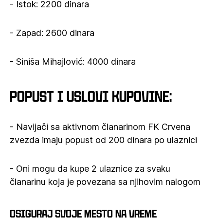
- Istok: 2200 dinara
- Zapad: 2600 dinara
- Siniša Mihajlović: 4000 dinara
Popust i uslovi kupovine:
- Navijači sa aktivnom članarinom FK Crvena
zvezda imaju popust od 200 dinara po ulaznici
- Oni mogu da kupe 2 ulaznice za svaku
članarinu koja je povezana sa njihovim nalogom
Osiguraj svoje mesto na vreme