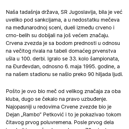
Naša tadašnja država, SR Jugoslavija, bila je već
uveliko pod sankcijama, a u nedostatku mečeva
na međunarodnoj sceni, dueli između crveno i
crno-belih su dobijali na još većem značaju.
Crvena zvezda je sa bodom prednosti u odnosu
na večitog rivala na tabeli domaćeg prvenstva
ušla u 100. derbi. Igralo se 33. kolo šampionata,
na Đurđevdan, odnosno 6. maja 1995. godine, a
na našem stadionu se našlo preko 90 hiljada ljudi.
Pošto je ovo bio meč od velikog značaja za oba
kluba, dugo se čekalo na pravo uzbuđenje.
Najopasniji u redovima Crvene zvezde bio je
Dejan „Rambo“ Petković i to je pokazivao tokom
čitavog prvog poluvremena. Posle prvog dela