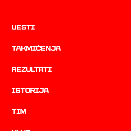
Vesti
Takmičenja
rezultati
istorija
TIM