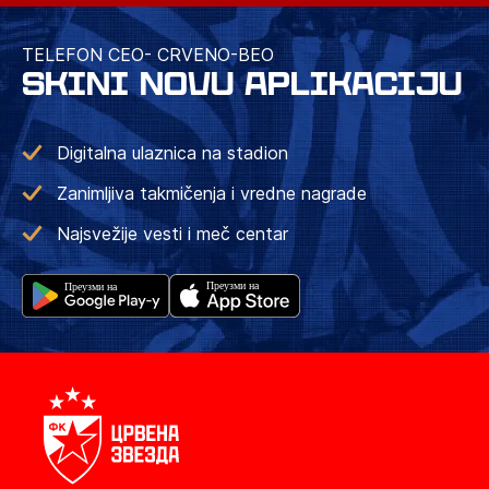
TELEFON CEO- CRVENO-BEO
SKINI NOVU APLIKACIJU
Digitalna ulaznica na stadion
Zanimljiva takmičenja i vredne nagrade
Najsvežije vesti i meč centar