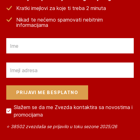
Kratki imejlovi za koje ti treba 2 minuta
Nikad te nećemo spamovati nebitnim
informacijama
Email
Email
Slažem se da me Zvezda kontaktira sa novostima i
promocijama
⭐ 38502 zvezdaša se prijavilo u toku sezone 2025/26