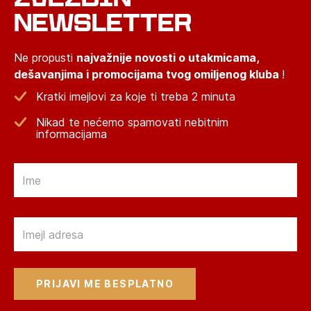
NEWSLETTER
Ne propusti
najvažnije novosti o utakmicama,
dešavanjima i promocijama tvog omiljenog kluba
!
Kratki imejlovi za koje ti treba 2 minuta
Nikad te nećemo spamovati nebitnim
informacijama
Email
Email