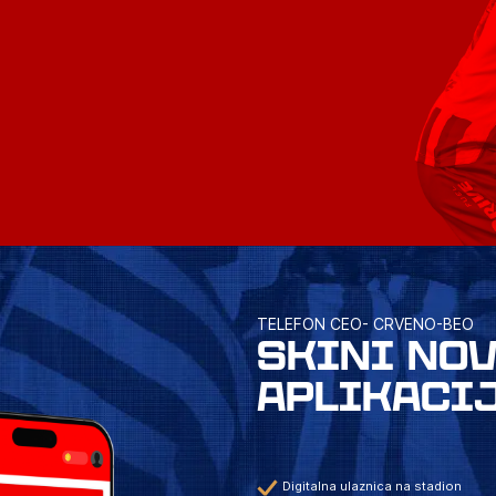
TELEFON CEO- CRVENO-BEO
SKINI NO
APLIKACI
Digitalna ulaznica na stadion