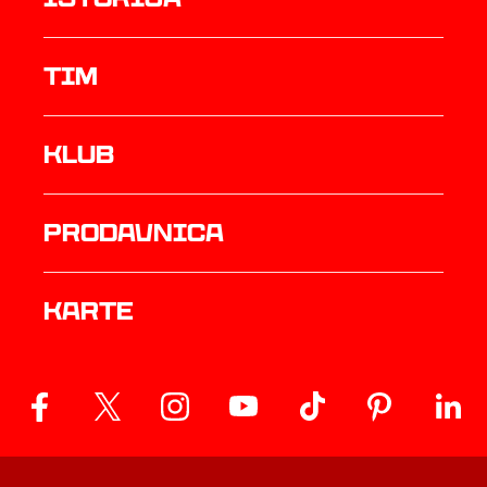
TIM
Klub
prodavnica
Karte