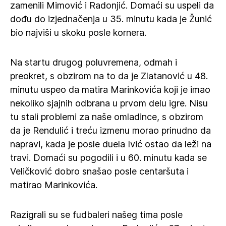
zamenili Mimović i Radonjić. Domaći su uspeli da
dođu do izjednačenja u 35. minutu kada je Žunić
bio najviši u skoku posle kornera.
Na startu drugog poluvremena, odmah i
preokret, s obzirom na to da je Zlatanović u 48.
minutu uspeo da matira Marinkovića koji je imao
nekoliko sjajnih odbrana u prvom delu igre. Nisu
tu stali problemi za naše omladince, s obzirom
da je Rendulić i treću izmenu morao prinudno da
napravi, kada je posle duela Ivić ostao da leži na
travi. Domaći su pogodili i u 60. minutu kada se
Veličković dobro snašao posle centaršuta i
matirao Marinkovića.
Razigrali su se fudbaleri našeg tima posle