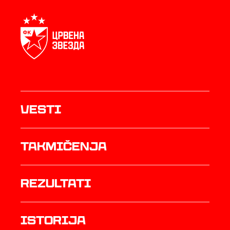
Vesti
Takmičenja
rezultati
istorija