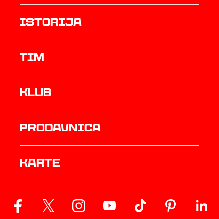
istorija
TIM
Klub
prodavnica
Karte