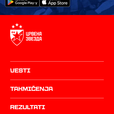
Vesti
Takmičenja
rezultati