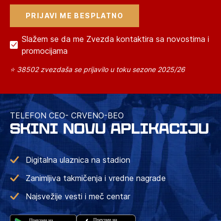
Slažem se da me Zvezda kontaktira sa novostima i
promocijama
⭐ 38502 zvezdaša se prijavilo u toku sezone 2025/26
TELEFON CEO- CRVENO-BEO
SKINI NOVU APLIKACIJU
Digitalna ulaznica na stadion
Zanimljiva takmičenja i vredne nagrade
Najsvežije vesti i meč centar