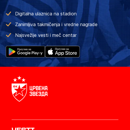
Digitalna ulaznica na stadion
Zanimljiva takmičenja i vredne nagrade
Najsvežije vesti i meč centar