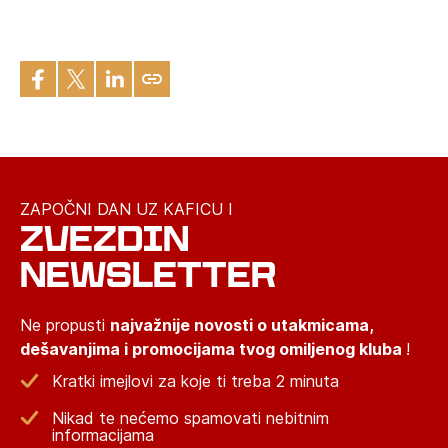
ZAPOČNI DAN UZ KAFICU I
ZVEZDIN
NEWSLETTER
Ne propusti
najvažnije novosti o utakmicama,
dešavanjima i promocijama tvog omiljenog kluba
!
Kratki imejlovi za koje ti treba 2 minuta
Nikad te nećemo spamovati nebitnim
informacijama