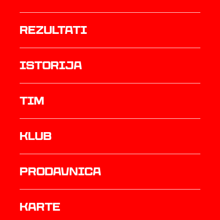
rezultati
istorija
TIM
Klub
prodavnica
Karte