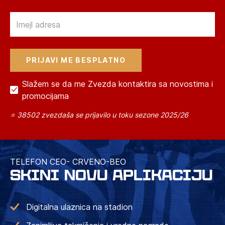
Email
Slažem se da me Zvezda kontaktira sa novostima i
promocijama
⭐ 38502 zvezdaša se prijavilo u toku sezone 2025/26
TELEFON CEO- CRVENO-BEO
SKINI NOVU APLIKACIJU
Digitalna ulaznica na stadion