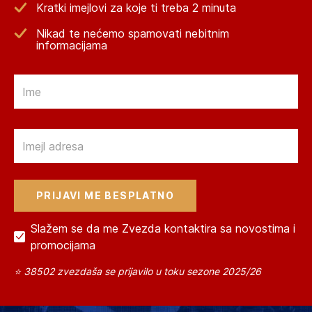
Kratki imejlovi za koje ti treba 2 minuta
Nikad te nećemo spamovati nebitnim
informacijama
Email
Email
Slažem se da me Zvezda kontaktira sa novostima i
promocijama
⭐ 38502 zvezdaša se prijavilo u toku sezone 2025/26