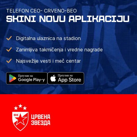
TELEFON CEO- CRVENO-BEO
SKINI NOVU APLIKACIJU
Digitalna ulaznica na stadion
Zanimljiva takmičenja i vredne nagrade
Najsvežije vesti i meč centar