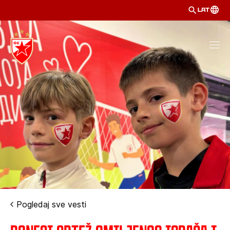
LAT
Pogledaj sve vesti