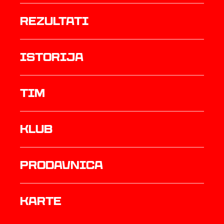
rezultati
istorija
TIM
Klub
prodavnica
Karte