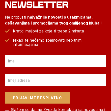
NEWSLETTER
Ne propusti
najvažnije novosti o utakmicama,
dešavanjima i promocijama tvog omiljenog kluba
!
Kratki imejlovi za koje ti treba 2 minuta
Nikad te nećemo spamovati nebitnim
informacijama
Email
Email
Slažem se da me Zvezda kontaktira sa novostima i