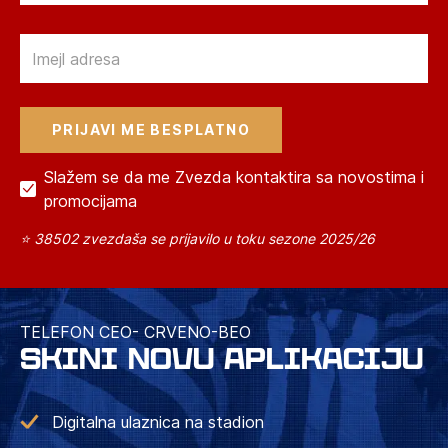
Email
Slažem se da me Zvezda kontaktira sa novostima i
promocijama
⭐ 38502 zvezdaša se prijavilo u toku sezone 2025/26
TELEFON CEO- CRVENO-BEO
SKINI NOVU APLIKACIJU
Digitalna ulaznica na stadion