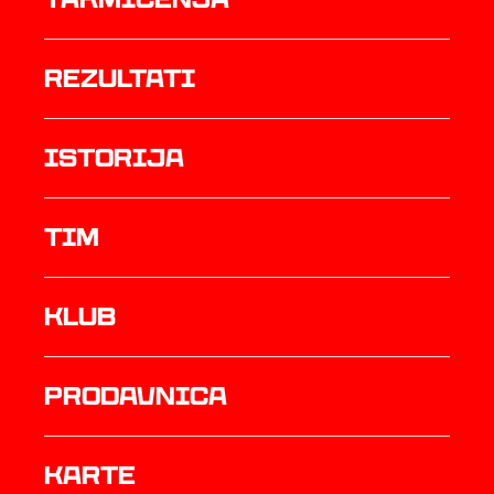
rezultati
istorija
TIM
Klub
prodavnica
Karte